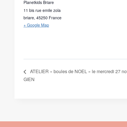
Planetkids Briare
11 bis rue emile zola
briare
,
45250
France
+ Google Map
ATELIER « boules de NOEL » le mercredi 27 
GIEN