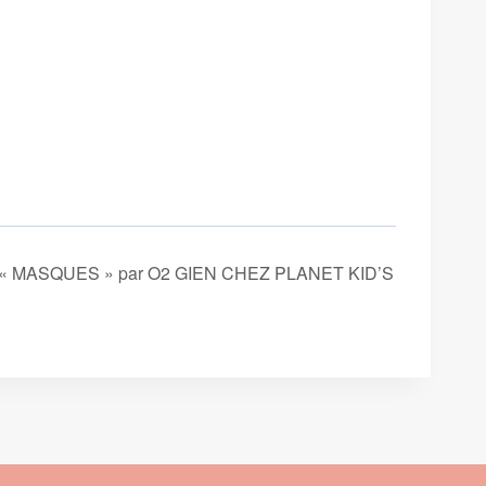
« MASQUES » par O2 GIEN CHEZ PLANET KID’S