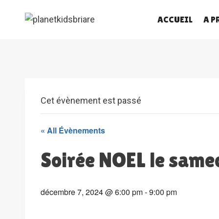
Skip
ACCUEIL
A P
to
content
Cet évènement est passé
« All Évènements
Soirée NOEL le samed
décembre 7, 2024 @ 6:00 pm
-
9:00 pm