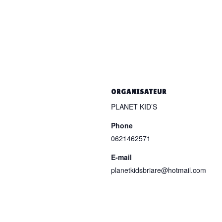
ORGANISATEUR
PLANET KID’S
Phone
0621462571
E-mail
planetkidsbriare@hotmail.com