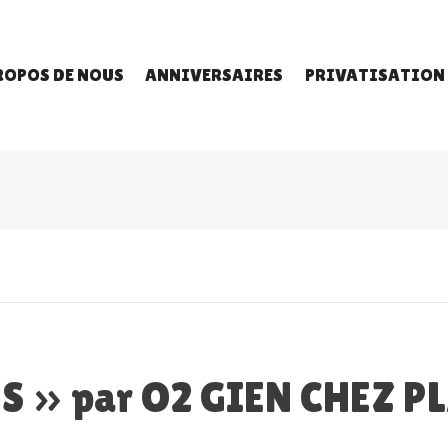
ROPOS DE NOUS
ANNIVERSAIRES
PRIVATISATION
 » par O2 GIEN CHEZ P