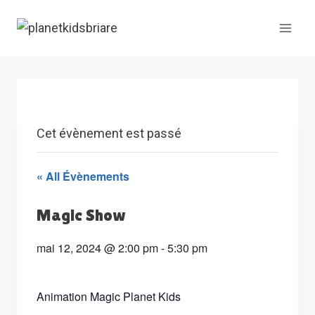
Skip
to
content
Cet évènement est passé
« All Évènements
Magic Show
mai 12, 2024 @ 2:00 pm
-
5:30 pm
Animation Magic Planet Kids