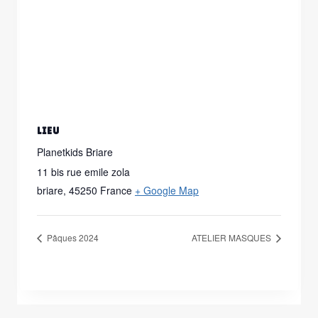
LIEU
Planetkids Briare
11 bis rue emile zola
briare
,
45250
France
+ Google Map
Pâques 2024
ATELIER MASQUES