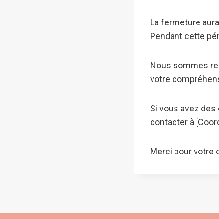
La fermeture aura
Pendant cette pér
Nous sommes reco
votre compréhensi
Si vous avez des 
contacter à [Coor
Merci pour votre 