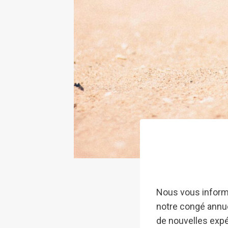
Nous vous inform
notre congé annue
de nouvelles expér