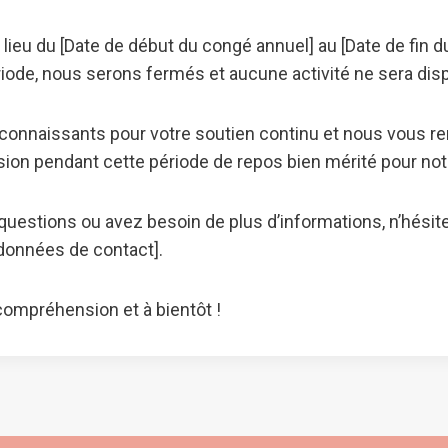
 lieu du [Date de début du congé annuel] au [Date de fin d
iode, nous serons fermés et aucune activité ne sera disp
nnaissants pour votre soutien continu et nous vous r
on pendant cette période de repos bien mérité pour not
questions ou avez besoin de plus d’informations, n’hésit
données de contact].
compréhension et à bientôt !